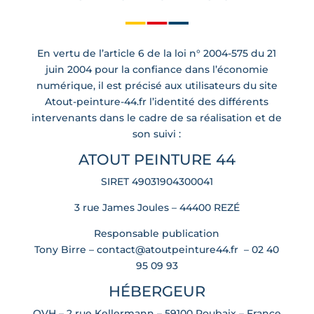
En vertu de l’article 6 de la loi n° 2004-575 du 21
juin 2004 pour la confiance dans l’économie
numérique, il est précisé aux utilisateurs du site
Atout-peinture-44.fr l’identité des différents
intervenants dans le cadre de sa réalisation et de
son suivi :
ATOUT PEINTURE 44
SIRET 49031904300041
3 rue James Joules – 44400 REZÉ
Responsable publication
Tony Birre –
contact@atoutpeinture44.fr
–
02 40
95 09 93
HÉBERGEUR
OVH – 2 rue Kellermann – 59100 Roubaix – France