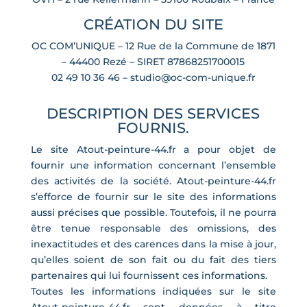
CRÉATION DU SITE
OC COM’UNIQUE – 12 Rue de la Commune de 1871
– 44400 Rezé – SIRET 87868251700015
02 49 10 36 46 –
studio@oc-com-unique.fr
DESCRIPTION DES SERVICES
FOURNIS.
Le site Atout-peinture-44.fr a pour objet de
fournir une information concernant l’ensemble
des activités de la société. Atout-peinture-44.fr
s’efforce de fournir sur le site des informations
aussi précises que possible. Toutefois, il ne pourra
être tenue responsable des omissions, des
inexactitudes et des carences dans la mise à jour,
qu’elles soient de son fait ou du fait des tiers
partenaires qui lui fournissent ces informations.
Toutes les informations indiquées sur le site
Atout-peinture-44.fr sont données à titre