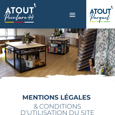
MENTIONS LÉGALES
& CONDITIONS
D’UTILISATION DU SITE