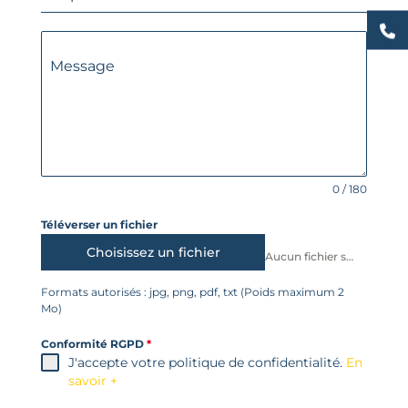
Message
0 / 180
Téléverser un fichier
Choisissez un fichier
Aucun fichier sélectionné
Formats autorisés : jpg, png, pdf, txt (Poids maximum 2
Mo)
Conformité RGPD
*
J'accepte votre politique de confidentialité.
En
savoir +