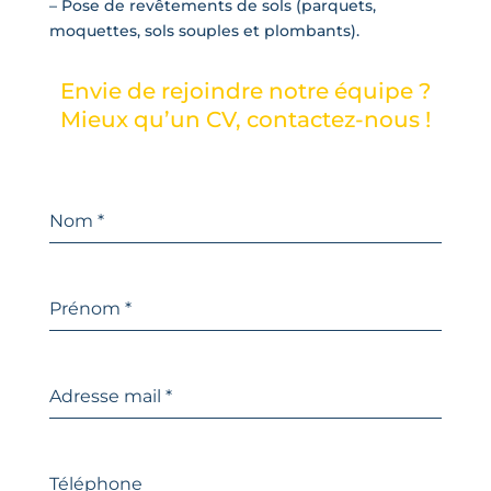
– Pose de revêtements de sols (parquets,
moquettes, sols souples et plombants).
Envie de rejoindre notre équipe ?
Mieux qu’un CV, contactez-nous !
Nom
*
Prénom
*
Adresse mail
*
Téléphone